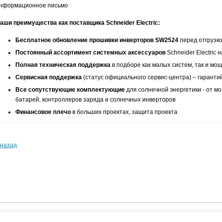
нформационное письмо
аши преимущества как поставщика Schneider Electric:
Бесплатное обновление прошивки инверторов SW2524
перед отгрузк
Постоянный ассортимент системных аксессуаров
Schneider Electric н
Полная техническая поддержка
в подборе как малых систем, так и мо
Сервисная поддержка
(статус официального сервис-центра) – гарант
Все сопутствующие комплектующие
для солнечной энергетики - от м
батарей, контроллеров заряда и солнечных инверторов
Финансовое плечо
в больших проектах, защита проекта
 назад