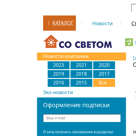
КАТАЛОГ
Новости
С
Новости компании
Г
О
2023
2021
2020
2019
2018
2017
2016
2015
Все
Эко-новости
Оформление подписки
Я хочу получать обновления в разделах:
Р