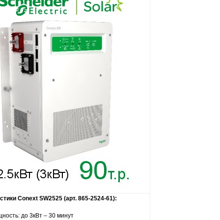
стики Conext SW2525 (арт. 865-2524-61):
ность: до 3кВт – 30 минут