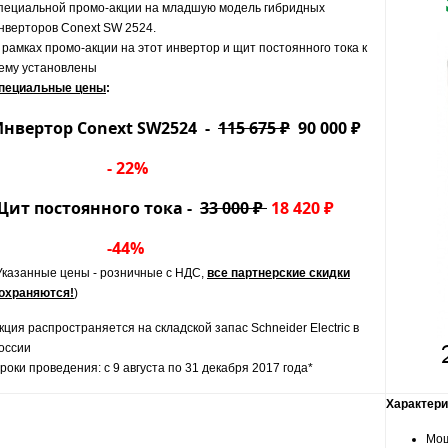
пециальной промо-акции на младшую модель гибридных
нверторов Conext SW 2524.
 рамках промо-акции на этот инвертор и щит постоянного тока к
ему установлены
пециальные цены
:
Инвертор Conext SW2524 -
115 675 ₽
90 000 ₽
- 22%
Щит постоянного тока -
33 000 ₽
18 420 ₽
-44%
Указанные цены - розничные с НДС,
все партнерские скидки
охраняются!
)
кция распространяется на складской запас Schneider Electric в
оссии
роки проведения: с 9 августа по 31 декабря 2017 года*
Характери
Мощ