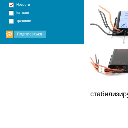
Новости
Каталог
Тренинги
Подписаться
стабилизир