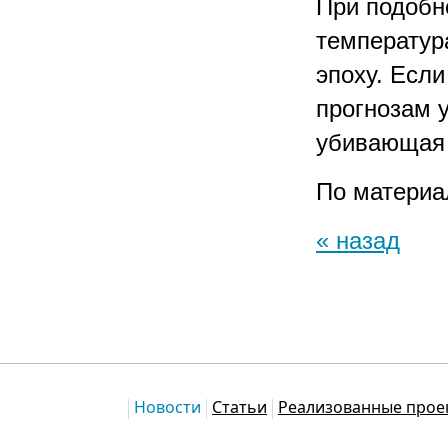
При подобн
температур
эпоху. Если
прогнозам 
убивающая 
По матери
« назад
Каталог
Новости
Статьи
Реализованные прое