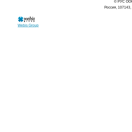
© РУС ООО
Россия, 107143,
Webis Group