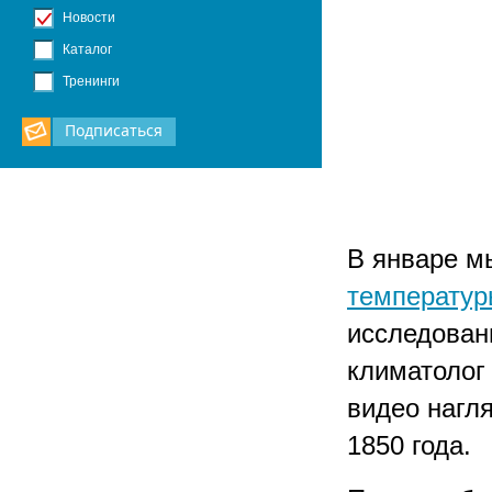
Новости
Каталог
Тренинги
Подписаться
В январе м
температур
исследован
климатолог
видео нагл
1850 года.