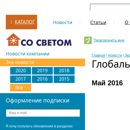
КАТАЛОГ
Новости
Статьи
О 
Перезвонить мне
Новости компании
Главная
\
Новости
\
Эк
Глобаль
Эко-новости
2020
2019
2018
2017
2016
2015
Май 2016
Все
Оформление подписки
Я хочу получать обновления в разделах: