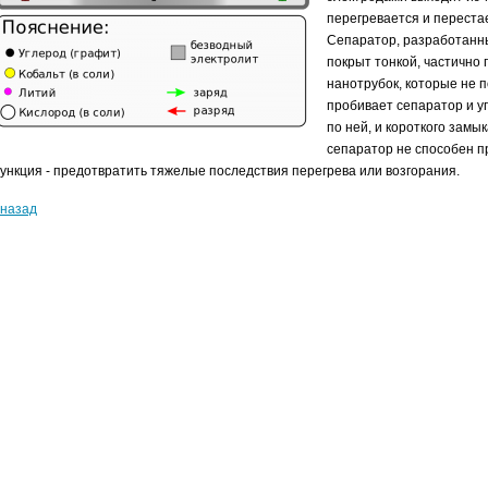
перегревается и переста
Сепаратор, разработан
покрыт тонкой, частично
нанотрубок, которые не 
пробивает сепаратор и уп
по ней, и короткого замы
сепаратор не способен пр
ункция - предотвратить тяжелые последствия перегрева или возгорания.
 назад