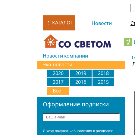
КАТАЛОГ
Новости
С
Новости компании
Г
Эко-новости
2020
2019
2018
2017
2016
2015
Все
Оформление подписки
Я хочу получать обновления в разделах: