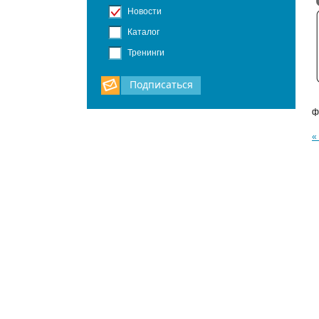
Новости
Каталог
Тренинги
Подписаться
ф
«