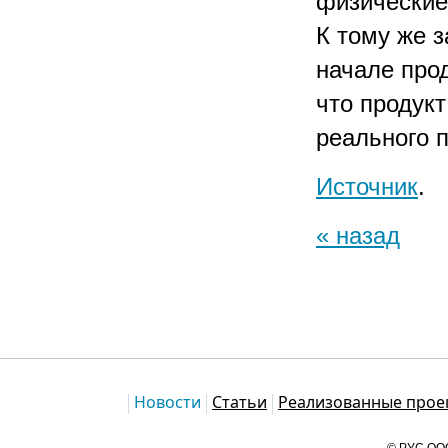
физические
К тому же 
начале про
что продук
реального 
Источник
.
« назад
Каталог
Новости
Статьи
Реализованные прое