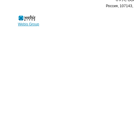
© РУС ООО
Россия, 107143,
Webis Group