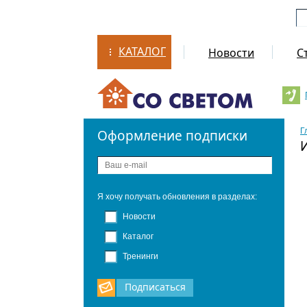
КАТАЛОГ
Новости
С
Г
Оформление подписки
Я хочу получать обновления в разделах:
Новости
Каталог
Тренинги
Подписаться