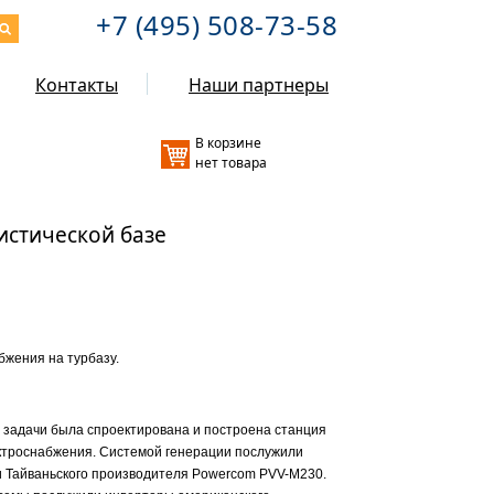
+7 (495) 508-73-58
Контакты
Наши партнеры
В корзине
нет товара
истической базе
бжения на турбазу.
 задачи была спроектирована и построена станция
ктроснабжения. Системой генерации послужили
 Тайваньского производителя Powercom PVV-M230.