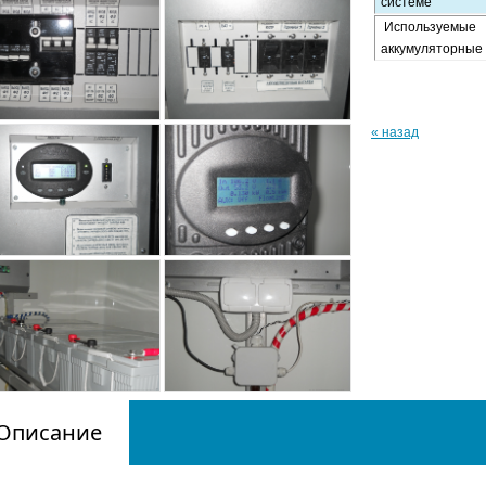
системе
Используемые
аккумуляторные
« назад
Описание