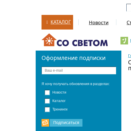
КАТАЛОГ
Новости
С
Г
Оформление подписки
Я хочу получать обновления в разделах:
Новости
Каталог
Тренинги
Подписаться