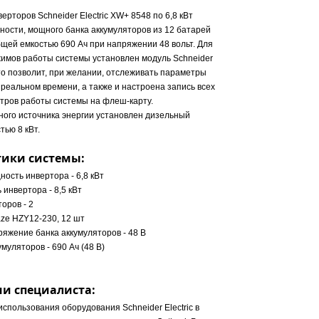
верторов Schneider Electric XW+ 8548 по 6,8 кВт
ости, мощного банка аккумуляторов из 12 батарей
бщей емкостью 690 Ач при напряжении 48 вольт. Для
имов работы системы установлен модуль Schneider
что позволит, при желании, отслеживать параметры
реальном времени, а также и настроена запись всех
тров работы системы на флеш-карту.
ного источника энергии установлен дизельный
ью 8 кВт.
тики системы:
ость инвертора - 6,8 кВт
инвертора - 8,5 кВт
оров - 2
aze HZY12-230, 12 шт
яжение банка аккумуляторов - 48 В
муляторов - 690 Ач (48 В)
и специалиста:
спользования оборудования Schneider Electric в