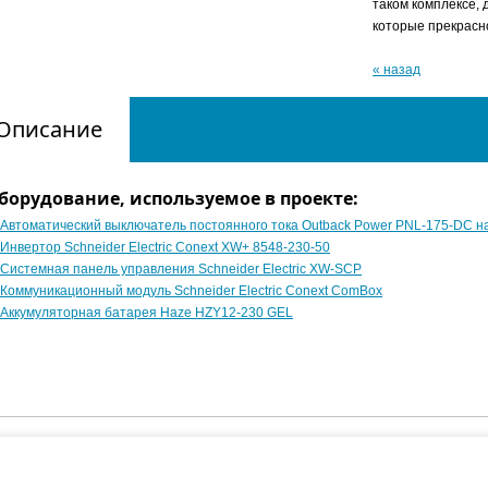
таком комплексе, 
которые прекрасн
« назад
Описание
борудование, используемое в проекте:
Автоматический выключатель постоянного тока Outback Power PNL-175-DC н
Инвертор Schneider Electric Conext XW+ 8548-230-50
Системная панель управления Schneider Electric XW-SCP
Коммуникационный модуль Schneider Electric Conext ComBox
Аккумуляторная батарея Haze HZY12-230 GEL
зованные проекты
Услуги
Поддержка
Наши партнер