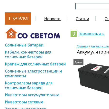
КАТАЛОГ
Новости
Статьи
О 
Перезвонить мне
Солнечные батареи
Главная
\
Каталог сол
Аккумуляторн
Кабели, коннекторы для
солнечных батарей
Архив
Крепеж для солнечных батарей
Солнечные электростанции и
комплекты
Контроллеры заряда для
солнечных батарей
Инверторы аккумуляторные
Инверторы сетевые