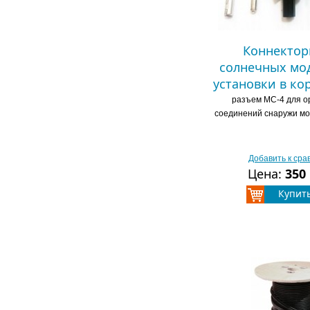
Коннектор
солнечных мод
установки в ко
разъем МС-4 для о
соединений снаружи мо
Добавить к ср
Цена:
350
Купит