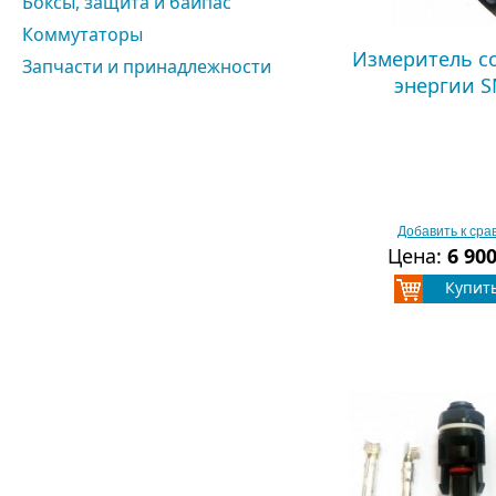
Боксы, защита и байпас
Коммутаторы
Измеритель с
Запчасти и принадлежности
энергии 
Добавить к ср
Цена:
6 90
Купит