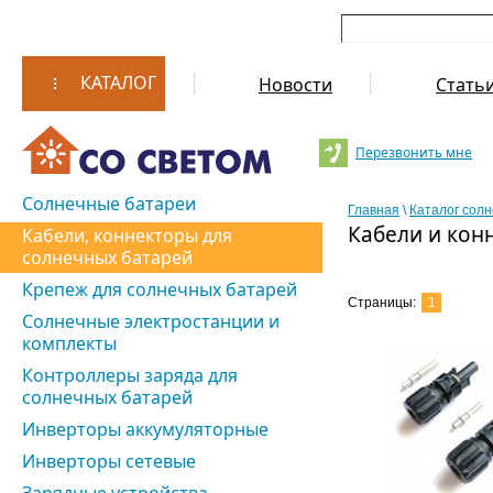
КАТАЛОГ
Новости
Стать
Перезвонить мне
Солнечные батареи
Главная
\
Каталог сол
Кабели и кон
Кабели, коннекторы для
солнечных батарей
Крепеж для солнечных батарей
Страницы:
1
Солнечные электростанции и
комплекты
Контроллеры заряда для
солнечных батарей
Инверторы аккумуляторные
Инверторы сетевые