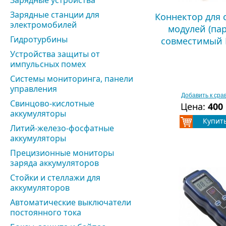
Зарядные устройства
Зарядные станции для
Коннектор для 
электромобилей
модулей (пар
Гидротурбины
совместимый
Устройства защиты от
импульсных помех
Системы мониторинга, панели
управления
Добавить к ср
Свинцово-кислотные
Цена:
400
аккумуляторы
Купит
Литий-железо-фосфатные
аккумуляторы
Прецизионные мониторы
заряда аккумуляторов
Стойки и стеллажи для
аккумуляторов
Автоматические выключатели
постоянного тока