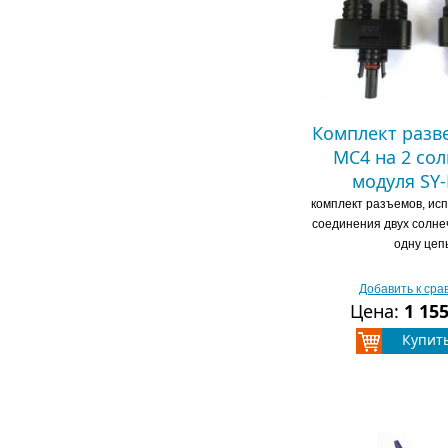
Комплект разв
MC4 на 2 со
модуля SY
комплект разъемов, ис
соединения двух солне
одну цеп
Добавить к ср
Цена:
1 15
Купит