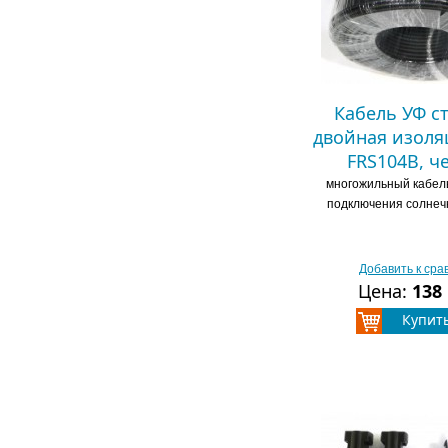
Кабель УФ с
двойная изоля
FRS104B, ч
многожильный кабель
подключения солнеч
Добавить к ср
Цена:
138
Купит