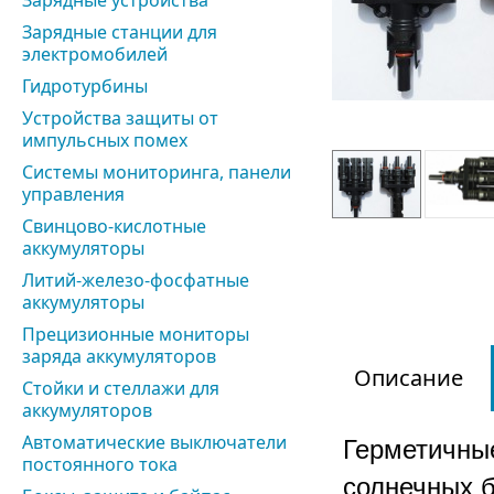
Зарядные устройства
Зарядные станции для
электромобилей
Гидротурбины
Устройства защиты от
импульсных помех
Системы мониторинга, панели
управления
Свинцово-кислотные
аккумуляторы
Литий-железо-фосфатные
аккумуляторы
Прецизионные мониторы
заряда аккумуляторов
Описание
Стойки и стеллажи для
аккумуляторов
Автоматические выключатели
Герметичны
постоянного тока
солнечных б