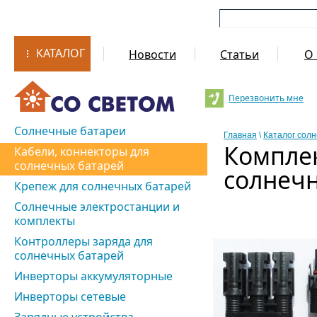
КАТАЛОГ
Новости
Статьи
О 
Перезвонить мне
Солнечные батареи
Главная
\
Каталог сол
Комплек
Кабели, коннекторы для
солнечных батарей
солнеч
Крепеж для солнечных батарей
Солнечные электростанции и
комплекты
Контроллеры заряда для
солнечных батарей
Инверторы аккумуляторные
Инверторы сетевые