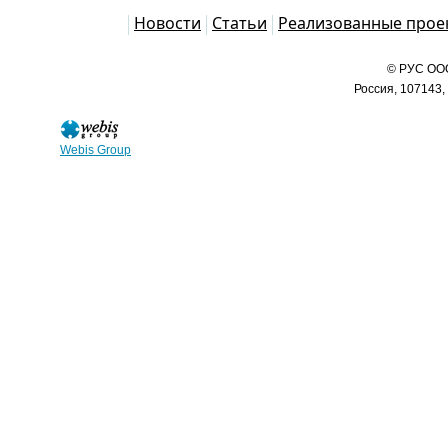
Каталог
Новости
Статьи
Реализованные прое
© РУС ООО
Россия, 107143,
Webis Group