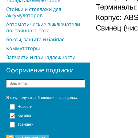
заряда аккумуляторов
Терминалы:
Стойки и стеллажи для
аккумуляторов
Корпус: AB
Автоматические выключатели
Свинец (чис
постоянного тока
Боксы, защита и байпас
Коммутаторы
Запчасти и принадлежности
Оформление подписки
Я хочу получать обновления в разделах:
Новости
Каталог
Тренинги