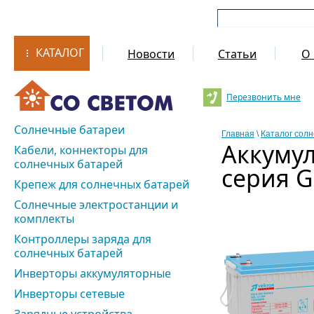
КАТАЛОГ
Новости
Статьи
О 
Перезвонить мне
Солнечные батареи
Главная
\
Каталог сол
Аккуму
Кабели, коннекторы для
солнечных батарей
серия G
Крепеж для солнечных батарей
Солнечные электростанции и
комплекты
Контроллеры заряда для
солнечных батарей
Инверторы аккумуляторные
Инверторы сетевые