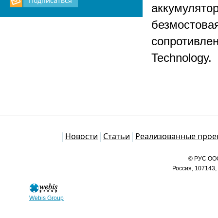
Подписаться
аккумулятор
безмостовая
сопротивлен
Technology.
Каталог
Новости
Статьи
Реализованные прое
© РУС ООО
Россия, 107143,
Webis Group