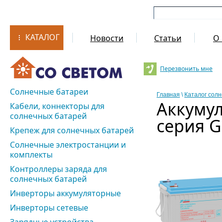
КАТАЛОГ
Новости
Статьи
О 
Перезвонить мне
Солнечные батареи
Главная
\
Каталог сол
Аккуму
Кабели, коннекторы для
солнечных батарей
серия G
Крепеж для солнечных батарей
Солнечные электростанции и
комплекты
Контроллеры заряда для
солнечных батарей
Инверторы аккумуляторные
Инверторы сетевые