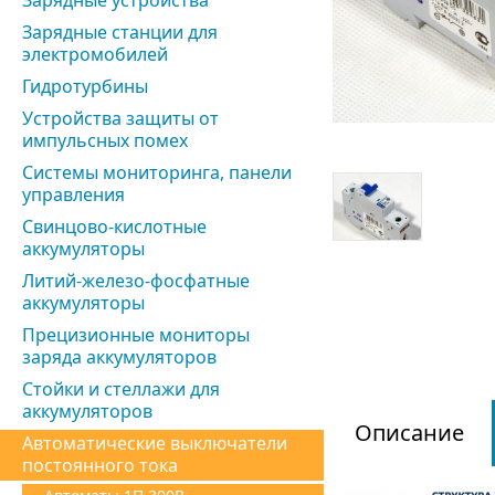
Зарядные устройства
Зарядные станции для
электромобилей
Гидротурбины
Устройства защиты от
импульсных помех
Системы мониторинга, панели
управления
Свинцово-кислотные
аккумуляторы
Литий-железо-фосфатные
аккумуляторы
Прецизионные мониторы
заряда аккумуляторов
Стойки и стеллажи для
аккумуляторов
Описание
Автоматические выключатели
постоянного тока