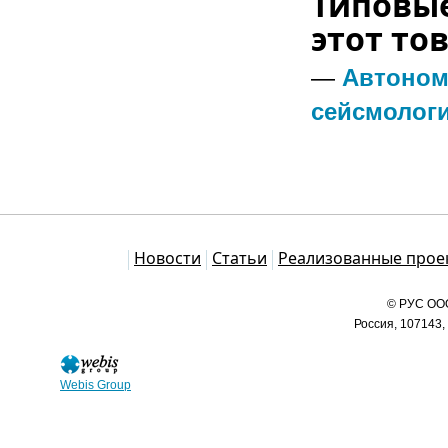
Типовые
этот тов
—
Автоном
сейсмолог
Каталог
Новости
Статьи
Реализованные прое
© РУС ООО
Россия, 107143,
Webis Group