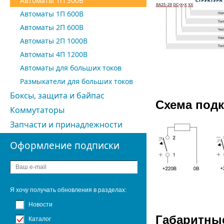
Автоматы 1П 300В
Автоматы 1П 600В
Автоматы 2П 600В
Автоматы 2П 1000В
Автоматы 4П 1200В
Автоматы для больших токов
Размыкатели для больших токов
Боксы, защита и байпас
Схема подк
Коммутаторы
Запчасти и принадлежности
Оформление подписки
Я хочу получать обновления в разделах:
Новости
Габаритны
Каталог