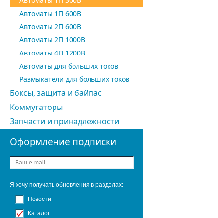
Автоматы 1П 300В
Автоматы 1П 600В
Автоматы 2П 600В
Автоматы 2П 1000В
Автоматы 4П 1200В
Автоматы для больших токов
Размыкатели для больших токов
Боксы, защита и байпас
Коммутаторы
Запчасти и принадлежности
Оформление подписки
Я хочу получать обновления в разделах:
Новости
Каталог