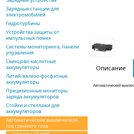
Зарядные устройства
Зарядные станции для
электромобилей
Гидротурбины
Устройства защиты от
импульсных помех
Системы мониторинга, панели
управления
Свинцово-кислотные
аккумуляторы
Описание
Литий-железо-фосфатные
аккумуляторы
Автоматический выключ
Прецизионные мониторы
заряда аккумуляторов
Стойки и стеллажи для
аккумуляторов
Автоматические выключатели
постоянного тока