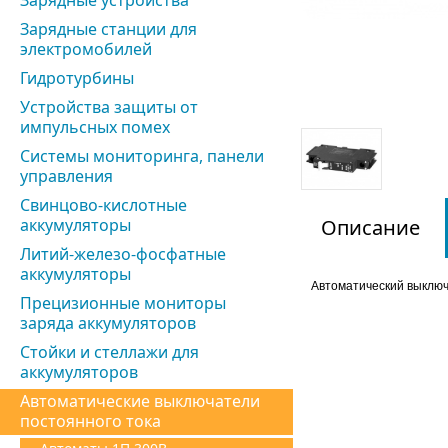
Зарядные устройства
Зарядные станции для
электромобилей
Гидротурбины
Устройства защиты от
импульсных помех
Системы мониторинга, панели
управления
Свинцово-кислотные
аккумуляторы
Описание
Литий-железо-фосфатные
аккумуляторы
Автоматический выключ
Прецизионные мониторы
заряда аккумуляторов
Стойки и стеллажи для
аккумуляторов
Автоматические выключатели
постоянного тока