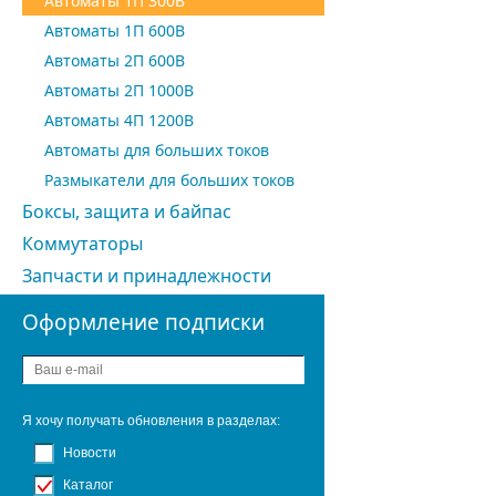
Автоматы 1П 300В
Автоматы 1П 600В
Автоматы 2П 600В
Автоматы 2П 1000В
Автоматы 4П 1200В
Автоматы для больших токов
Размыкатели для больших токов
Боксы, защита и байпас
Коммутаторы
Запчасти и принадлежности
Оформление подписки
Я хочу получать обновления в разделах:
Новости
Каталог