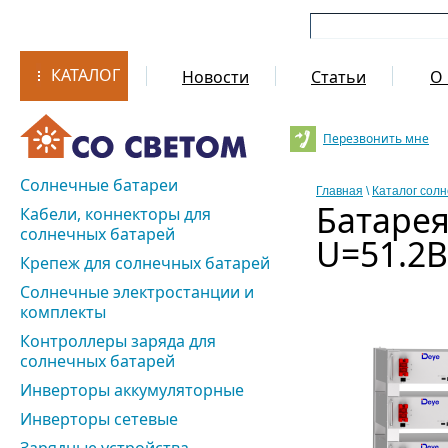
КАТАЛОГ
Новости
Статьи
О 
Перезвонить мне
Солнечные батареи
Главная
\
Каталог сол
Батарея
Кабели, коннекторы для
солнечных батарей
U=51.2В
Крепеж для солнечных батарей
Солнечные электростанции и
комплекты
Контроллеры заряда для
солнечных батарей
Инверторы аккумуляторные
Инверторы сетевые