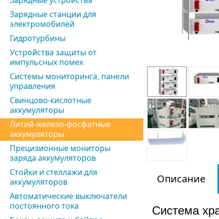
Зарядные устройства
Зарядные станции для
электромобилей
Гидротурбины
Устройства защиты от
импульсных помех
Системы мониторинга, панели
управления
Свинцово-кислотные
аккумуляторы
Литий-железо-фосфатные
аккумуляторы
Прецизионные мониторы
заряда аккумуляторов
Стойки и стеллажи для
Описание
аккумуляторов
Автоматические выключатели
постоянного тока
Система хра