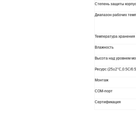
Степень защиты корпу
Диапазон рабочих тем
Температура хранения
Влажность
Высота над уровнем м
Ресурс (25±2°C,0.5C/0
Монтаж
COM-порт
Сертификация