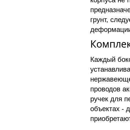
предназначе
грунт, след
деформации
Комплек
Каждый бок
устанавлива
нержавеюще
проводов ак
ручек для п
объектах -
приобретаю