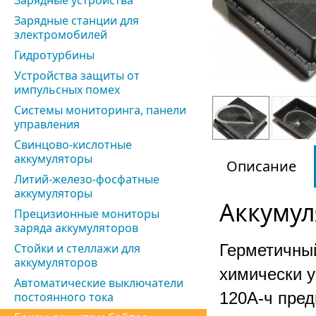
Зарядные устройства
Зарядные станции для
электромобилей
Гидротурбины
Устройства защиты от
импульсных помех
Системы мониторинга, панели
управления
Свинцово-кислотные
аккумуляторы
Описание
Литий-железо-фосфатные
аккумуляторы
Аккумул
Прецизионные мониторы
заряда аккумуляторов
Стойки и стеллажи для
Герметичный
аккумуляторов
химически у
Автоматические выключатели
120А-ч пред
постоянного тока