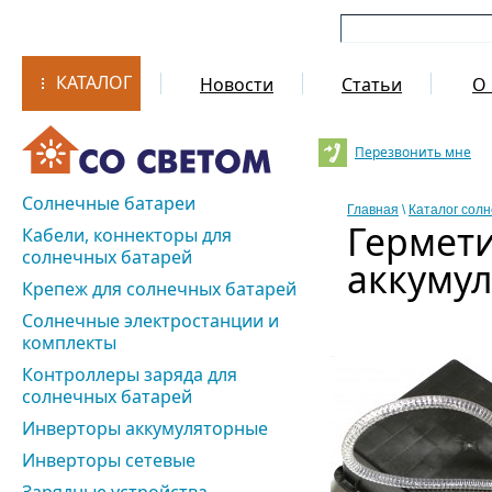
КАТАЛОГ
Новости
Статьи
О 
Перезвонить мне
Солнечные батареи
Главная
\
Каталог сол
Гермети
Кабели, коннекторы для
солнечных батарей
аккумул
Крепеж для солнечных батарей
Солнечные электростанции и
комплекты
Контроллеры заряда для
солнечных батарей
Инверторы аккумуляторные
Инверторы сетевые