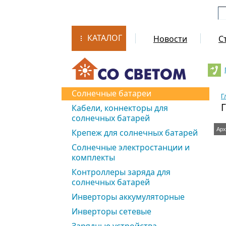
КАТАЛОГ
Новости
С
Солнечные батареи
Г
Кабели, коннекторы для
солнечных батарей
Арх
Крепеж для солнечных батарей
Солнечные электростанции и
комплекты
Контроллеры заряда для
солнечных батарей
Инверторы аккумуляторные
Инверторы сетевые