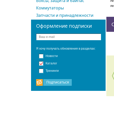
Боксы, защита и байпас
Ак
ле
Коммутаторы
Запчасти и принадлежности
Оформление подписки
Я хочу получать обновления в разделах:
Новости
Каталог
Тренинги
Подписаться