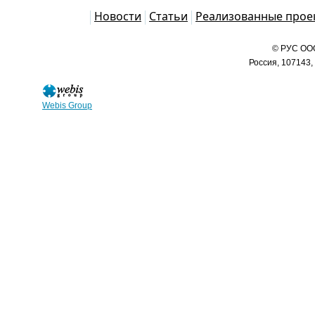
Каталог
Новости
Статьи
Реализованные прое
© РУС ООО
Россия, 107143,
Webis Group