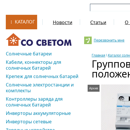
КАТАЛОГ
Новости
Статьи
О 
Перезвонить мне
Солнечные батареи
Главная
\
Каталог сол
Группо
Кабели, коннекторы для
солнечных батарей
положен
Крепеж для солнечных батарей
Солнечные электростанции и
Архив
комплекты
Контроллеры заряда для
солнечных батарей
Инверторы аккумуляторные
Инверторы сетевые