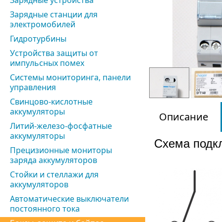
Зарядные устройства
Зарядные станции для
электромобилей
Гидротурбины
Устройства защиты от
импульсных помех
Системы мониторинга, панели
управления
Свинцово-кислотные
аккумуляторы
Описание
Литий-железо-фосфатные
аккумуляторы
Схема подк
Прецизионные мониторы
заряда аккумуляторов
Стойки и стеллажи для
аккумуляторов
Автоматические выключатели
постоянного тока