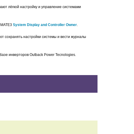
ают лёгкой настройку и управление системами
й
MATE3
System Display and Controller Owner
.
яют сохранять настройки системы и вести журналы
азе инверторов Outback Power Tecnologies.