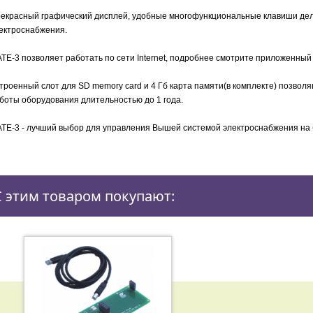
екрасный графический дисплей, удобные многофункциональные клавиши дел
ектроснабжения.
TE-3 позволяет работать по сети Internet, подробнее смотрите приложенны
троенный слот для SD memory card и 4 Гб карта памяти(в комплекте) позвол
боты оборудования длительностью до 1 года.
TE-3 - лучший выбор для управления Вышей системой электроснабжения на б
С этим товаром покупают: