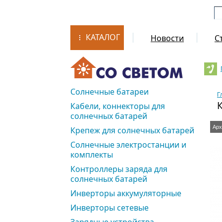
КАТАЛОГ
Новости
С
Солнечные батареи
Г
Кабели, коннекторы для
солнечных батарей
Арх
Крепеж для солнечных батарей
Солнечные электростанции и
комплекты
Контроллеры заряда для
солнечных батарей
Инверторы аккумуляторные
Инверторы сетевые