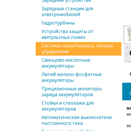
Зарядные устройства
Зарядные станции для
электромобилей
Гидротурбины
Устройства защиты от
импульсных помех
Системы мониторинга, панели
управления
Свинцово-кислотные
аккумуляторы
Литий-железо-фосфатные
аккумуляторы
Прецизионные мониторы
заряда аккумуляторов
Стойки и стеллажи для
аккумуляторов
MA
ма
Автоматические выключатели
постоянного тока
MA