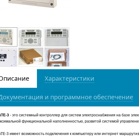
Описание
Характеристики
Документация и программное обеспечение
TE-3
- это системный контроллер для систем электроснабжения на базе элек
ксимальной функциональной наполненностью, развитой системой управлени
TE-3 имеет возможность подключения к компьютеру или интернет маршрутиза