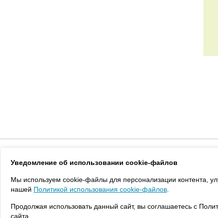
Каталог
Новости
Статьи
Реали
Уведомление об использовании cookie-файлов
Мы используем cookie-файлы для персонализации контента, ул
нашей
Политикой использования cookie-файлов
.
Продолжая использовать данный сайт, вы соглашаетесь с Полит
сайта.