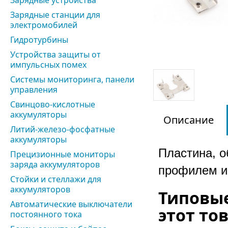
Зарядные устройства
Зарядные станции для
электромобилей
Гидротурбины
Устройства защиты от
импульсных помех
Системы мониторинга, панели
управления
Свинцово-кислотные
аккумуляторы
Описание
Литий-железо-фосфатные
аккумуляторы
Пластина, 
Прецизионные мониторы
заряда аккумуляторов
профилем и 
Стойки и стеллажи для
аккумуляторов
Типовые
Автоматические выключатели
этот тов
постоянного тока