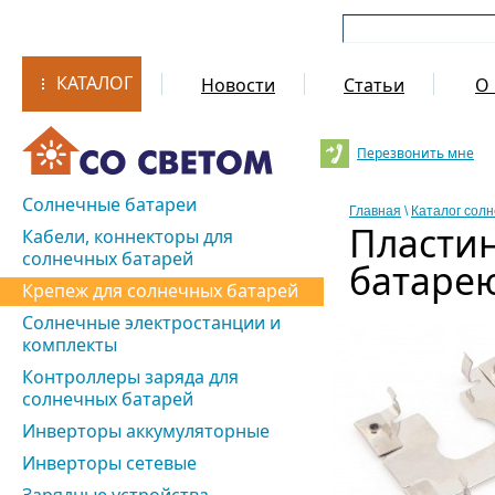
КАТАЛОГ
Новости
Статьи
О 
Перезвонить мне
Солнечные батареи
Главная
\
Каталог сол
Пласти
Кабели, коннекторы для
солнечных батарей
батарею
Крепеж для солнечных батарей
Солнечные электростанции и
комплекты
Контроллеры заряда для
солнечных батарей
Инверторы аккумуляторные
Инверторы сетевые