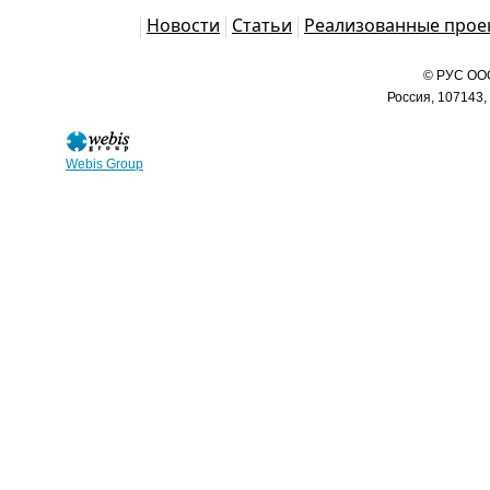
Каталог
Новости
Статьи
Реализованные прое
© РУС ООО
Россия, 107143,
Webis Group