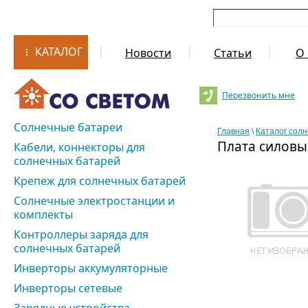
КАТАЛОГ
Новости
Статьи
О 
Перезвонить мне
Солнечные батареи
Главная
\
Каталог сол
Плата силовы
Кабели, коннекторы для
солнечных батарей
Крепеж для солнечных батарей
Солнечные электростанции и
комплекты
Контроллеры заряда для
солнечных батарей
Инверторы аккумуляторные
Инверторы сетевые