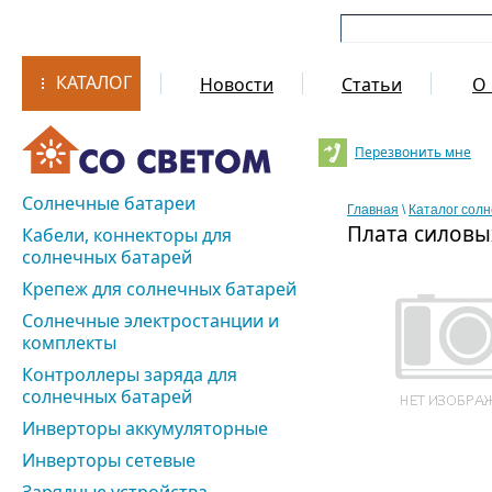
КАТАЛОГ
Новости
Статьи
О 
Перезвонить мне
Солнечные батареи
Главная
\
Каталог сол
Плата силовы
Кабели, коннекторы для
солнечных батарей
Крепеж для солнечных батарей
Солнечные электростанции и
комплекты
Контроллеры заряда для
солнечных батарей
Инверторы аккумуляторные
Инверторы сетевые