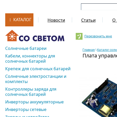
КАТАЛОГ
Новости
Статьи
О 
Перезвонить мне
Солнечные батареи
Главная
\
Каталог сол
Плата управл
Кабели, коннекторы для
солнечных батарей
Крепеж для солнечных батарей
Солнечные электростанции и
комплекты
Контроллеры заряда для
солнечных батарей
Инверторы аккумуляторные
Инверторы сетевые