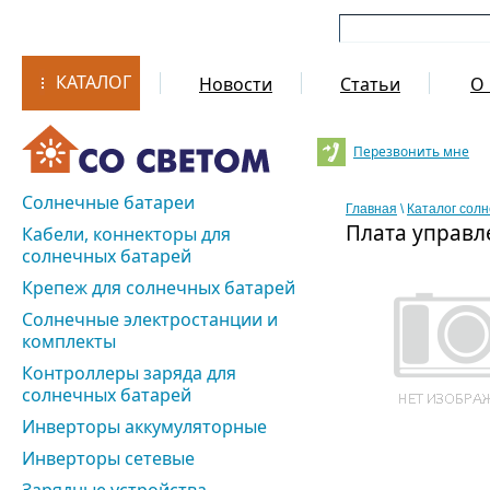
КАТАЛОГ
Новости
Статьи
О 
Перезвонить мне
Солнечные батареи
Главная
\
Каталог сол
Плата управл
Кабели, коннекторы для
солнечных батарей
Крепеж для солнечных батарей
Солнечные электростанции и
комплекты
Контроллеры заряда для
солнечных батарей
Инверторы аккумуляторные
Инверторы сетевые