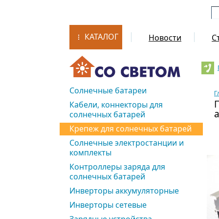
КАТАЛОГ
Новости
С
Солнечные батареи
Г
Кабели, коннекторы для
солнечных батарей
Крепеж для солнечных батарей
Солнечные электростанции и
комплекты
Контроллеры заряда для
солнечных батарей
Инверторы аккумуляторные
Инверторы сетевые