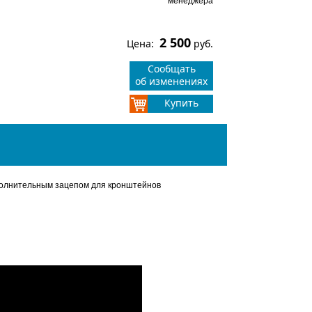
менеджера
2 500
Цена:
руб.
Сообщать
об изменениях
Купить
олнительным зацепом для кронштейнов