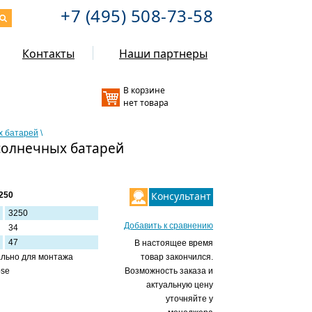
+7 (495) 508-73-58
Контакты
Наши партнеры
В корзине
нет товара
х батарей
\
 солнечных батарей
Консультант
250
3250
Добавить к сравнению
34
47
В настоящее время
ально для монтажа
товар закончился.
pse
Возможность заказа и
актуальную цену
уточняйте у