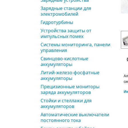
Зарядные устройства
Зарядные станции для
электромобилей
Гидротурбины
Устройства защиты от
импульсных помех
Системы мониторинга, панели
управления
Свинцово-кислотные
аккумуляторы
Литий-железо-фосфатные
Ал
аккумуляторы
си
Прецизионные мониторы
заряда аккумуляторов
Ин
Стойки и стеллажи для
аккумуляторов
Автоматические выключатели
постоянного тока