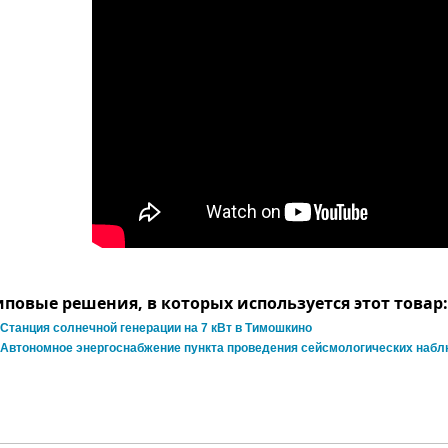
иповые решения, в которых используется этот товар:
Станция солнечной генерации на 7 кВт в Тимошкино
Автономное энергоснабжение пункта проведения сейсмологических наб