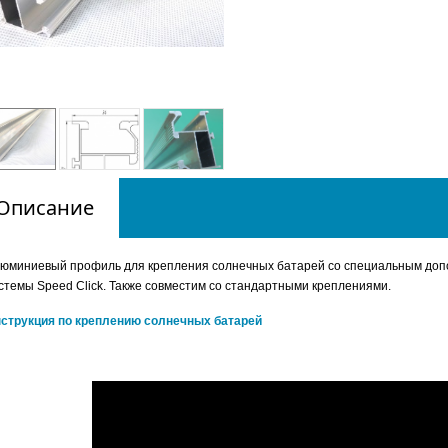
Описание
юминиевый профиль для крепления солнечных батарей со специальным доп
стемы Speed Click. Также совместим со стандартными креплениями.
струкция по креплению солнечных батарей