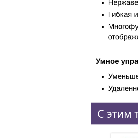
Нержаве
Гибкая 
Многофу
отображ
Умное упр
Уменьше
Удаленн
С этим 