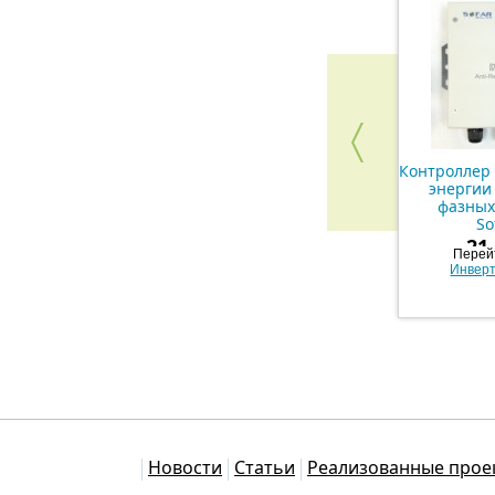
Контроллер
энергии 
фазных
So
21
Перейт
Инвер
Каталог
Новости
Статьи
Реализованные прое