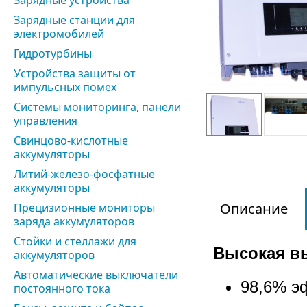
Зарядные устройства
Зарядные станции для
электромобилей
Гидротурбины
Устройства защиты от
импульсных помех
Системы мониторинга, панели
управления
Свинцово-кислотные
аккумуляторы
Литий-железо-фосфатные
аккумуляторы
Описание
Прецизионные мониторы
заряда аккумуляторов
Стойки и стеллажи для
Высокая в
аккумуляторов
Автоматические выключатели
98,6% э
постоянного тока