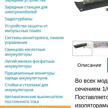
Зарядные устройства
Зарядные станции для
электромобилей
Гидротурбины
Устройства защиты от
импульсных помех
Системы мониторинга, панели
управления
Свинцово-кислотные
аккумуляторы
Литий-железо-фосфатные
Описание
аккумуляторы
Прецизионные мониторы
заряда аккумуляторов
Во всех мод
Стойки и стеллажи для
сечением 1
аккумуляторов
Поставляет
Автоматические выключатели
постоянного тока
изоляторам