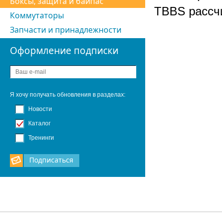
Боксы, защита и байпас
TBBS рассчи
Коммутаторы
Запчасти и принадлежности
Оформление подписки
Я хочу получать обновления в разделах:
Новости
Каталог
Тренинги
Подписаться