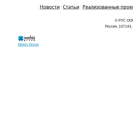
Каталог
Новости
Статьи
Реализованные прое
© РУС ООО
Россия, 107143,
Webis Group