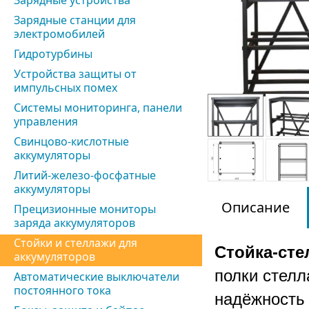
Зарядные устройства
Зарядные станции для
электромобилей
Гидротурбины
Устройства защиты от
импульсных помех
Системы мониторинга, панели
управления
Свинцово-кислотные
аккумуляторы
Литий-железо-фосфатные
аккумуляторы
Описание
Прецизионные мониторы
заряда аккумуляторов
Стойки и стеллажи для
Стойка-ст
аккумуляторов
полки стелл
Автоматические выключатели
постоянного тока
надёжность 