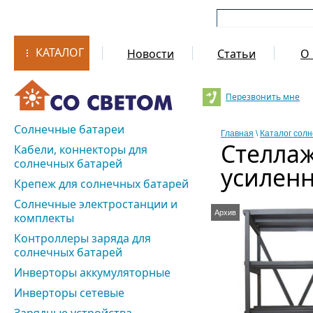
КАТАЛОГ
Новости
Статьи
О 
Перезвонить мне
Солнечные батареи
Главная
\
Каталог сол
Стелла
Кабели, коннекторы для
солнечных батарей
усиленн
Крепеж для солнечных батарей
Солнечные электростанции и
Архив
комплекты
Контроллеры заряда для
солнечных батарей
Инверторы аккумуляторные
Инверторы сетевые