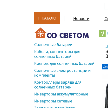
КАТАЛОГ
Новости
С
Солнечные батареи
Г
Кабели, коннекторы для
солнечных батарей
Крепеж для солнечных батарей
Дис
Солнечные электростанции и
комплекты
Контроллеры заряда для
солнечных батарей
Инверторы аккумуляторные
Инверторы сетевые