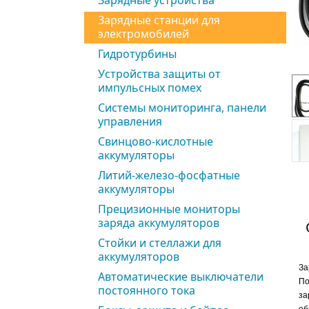
Зарядные устройства
Зарядные станции для
электромобилей
Гидротурбины
Устройства защиты от
импульсных помех
Системы мониторинга, панели
управления
Свинцово-кислотные
аккумуляторы
Литий-железо-фосфатные
аккумуляторы
Прецизионные мониторы
заряда аккумуляторов
Стойки и стеллажи для
аккумуляторов
За
Автоматические выключатели
По
постоянного тока
за