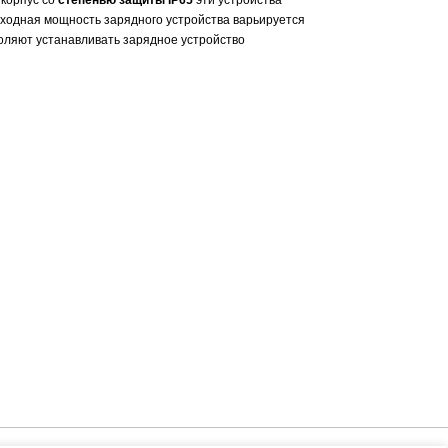
 корпус со
степенью защиты IP65
эти устройства
ыходная мощность зарядного устройства варьируется
воляют устанавливать зарядное устройство