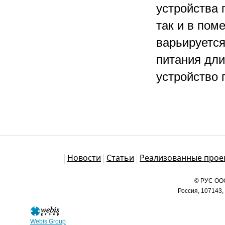
устройства 
так и в пом
варьируется
питания дли
устройство 
Каталог
Новости
Статьи
Реализованные прое
© РУС ООО
Россия, 107143,
Webis Group