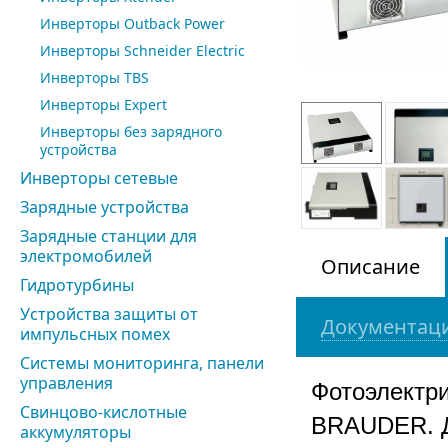
Инверторы Outback Power
Инверторы Schneider Electric
Инверторы TBS
Инверторы Expert
Инверторы без зарядного
устройства
Инверторы сетевые
Зарядные устройства
Зарядные станции для
электромобилей
Описание
Гидротурбины
Устройства защиты от
Документаци
импульсных помех
Системы мониторинга, панели
управления
Фотоэлектри
Свинцово-кислотные
BRAUDER. Д
аккумуляторы