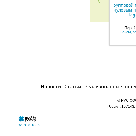
Групповой 
нулевым 
Hag
Перейт
Боксы, з
Каталог
Новости
Статьи
Реализованные прое
© РУС ООО
Россия, 107143,
Webis Group