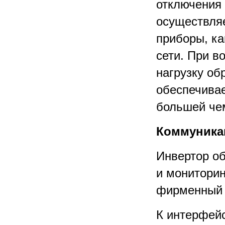
отключения 
осуществляе
приборы, ка
сети. При в
нагрузку об
обеспечивае
большей че
Коммуника
Инвертор о
и мониторин
фирменный 
К интерфей