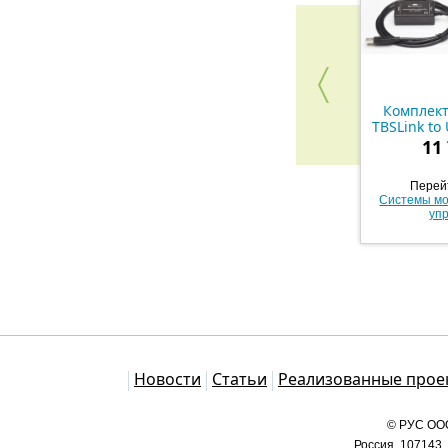
Комплек
TBSLink to 
11
Перейт
Системы мо
уп
Каталог
Новости
Статьи
Реализованные прое
© РУС ООО
Россия, 107143,