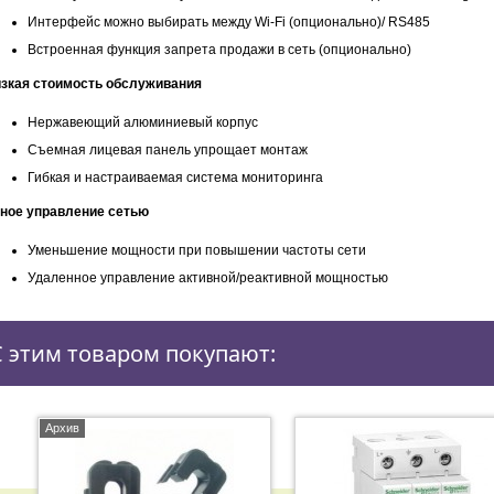
Интерфейс можно выбирать между Wi-Fi (опционально)/ RS485
Встроенная функция запрета продажи в сеть (опционально)
зкая стоимость обслуживания
Нержавеющий алюминиевый корпус
Съемная лицевая панель упрощает монтаж
Гибкая и настраиваемая система мониторинга
ное управление сетью
Уменьшение мощности при повышении частоты сети
Удаленное управление активной/реактивной мощностью
С этим товаром покупают:
Архив