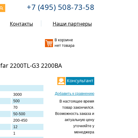
+7 (495) 508-73-58
Контакты
Наши партнеры
В корзине
нет товара
ar 2200TL-G3 2200ВА
Консультант
Добавить к сравнению
3000
500
В настоящее время
70
товар закончился.
Возможность заказа и
50-500
актуальную цену
200-450
уточняйте у
12
менеджера
1