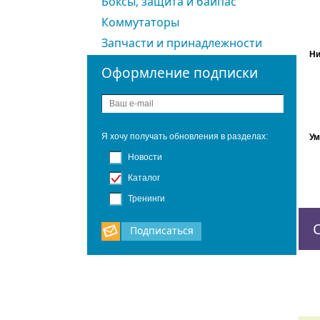
Боксы, защита и байпас
Коммутаторы
Запчасти и принадлежности
Ни
Оформление подписки
Я хочу получать обновления в разделах:
Ум
Новости
Каталог
Тренинги
Подписаться