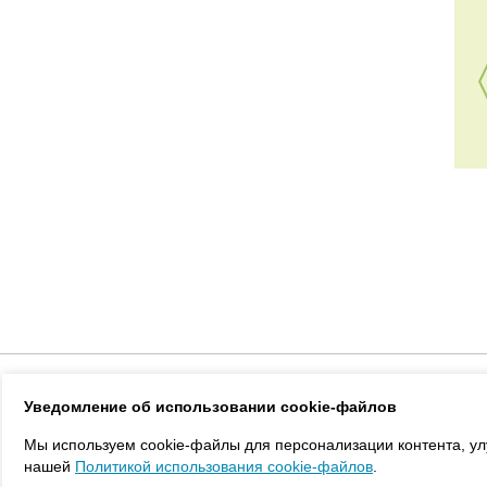
Каталог
Новости
Статьи
Реали
Уведомление об использовании cookie-файлов
Мы используем cookie-файлы для персонализации контента, ул
нашей
Политикой использования cookie-файлов
.