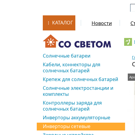
КАТАЛОГ
Новости
С
Солнечные батареи
Г
Кабели, коннекторы для
солнечных батарей
Арх
Крепеж для солнечных батарей
Солнечные электростанции и
комплекты
Контроллеры заряда для
солнечных батарей
Инверторы аккумуляторные
Инверторы сетевые