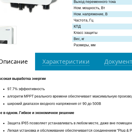
Выход переменного тока
Ном. мощность, Вт
Ном. напряжение, В
Частота, Гц
КПД
Класс защиты
Вес, кг
Размеры, мм
Описание
Характеристики
Докумен
сокая выработка энергии
97.7% эффективность
алгоритм MPPT реального времени обеспечивает максимальную произво
широкий диапазон входного напряжения от 90 до 500В
е в одном. Гибкое и экономичное решение
Защита IP65 позволяет устанавливать в любом месте, даже вне помеще
Легкая установка и обслуживание обеспечивается соединением “Plug & P