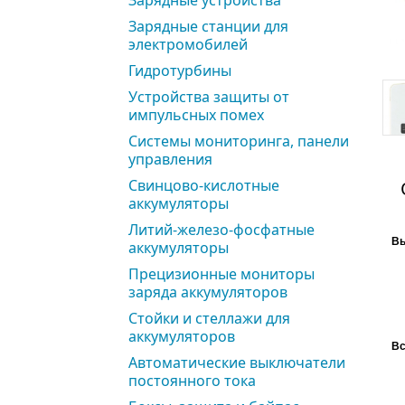
Зарядные устройства
Зарядные станции для
электромобилей
Гидротурбины
Устройства защиты от
импульсных помех
Системы мониторинга, панели
управления
Свинцово-кислотные
аккумуляторы
Литий-железо-фосфатные
Вы
аккумуляторы
Прецизионные мониторы
заряда аккумуляторов
Стойки и стеллажи для
аккумуляторов
Вс
Автоматические выключатели
постоянного тока