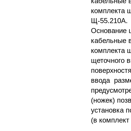
кабельные в
комплекта щ
Щ-55.210А
Основание 
кабельные в
комплекта щ
щеточного в
поверхностя
ввода разме
предусмотре
(ножек) поз
установка п
(в комплект