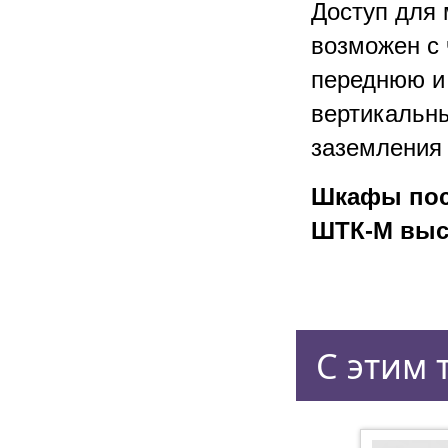
Доступ для
возможен с 
переднюю и
вертикальн
заземления 
Шкафы пос
ШТК-М высо
С этим 