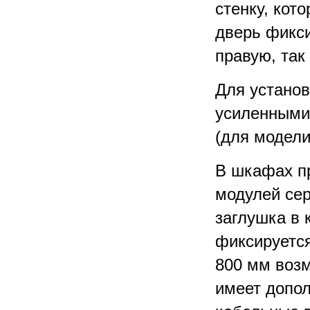
стенку, кот
дверь фикс
правую, так
Для устано
усиленными
(для модели
В шкафах п
модулей сер
заглушка в
фиксируется
800 мм воз
имеет допо