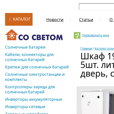
КАТАЛОГ
Новости
Статьи
О 
Перезвонить мне
Солнечные батареи
Главная
\
Каталог сол
Шкаф 19
Кабели, коннекторы для
солнечных батарей
5шт. ли
Крепеж для солнечных батарей
дверь, 
Солнечные электростанции и
комплекты
Контроллеры заряда для
солнечных батарей
Инверторы аккумуляторные
Инверторы сетевые