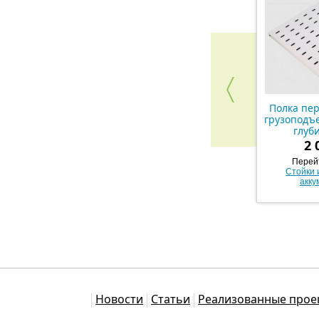
Полка пе
грузоподъе
глуб
2 
Перейт
Стойки 
акку
Каталог
Новости
Статьи
Реализованные прое