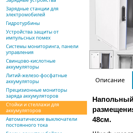
Зарядные устройства
Зарядные станции для
электромобилей
Гидротурбины
Устройства защиты от
импульсных помех
Системы мониторинга, панели
управления
Свинцово-кислотные
аккумуляторы
Литий-железо-фосфатные
Описание
аккумуляторы
Прецизионные мониторы
заряда аккумуляторов
Напольный
Стойки и стеллажи для
размещения
аккумуляторов
48см.
Автоматические выключатели
постоянного тока