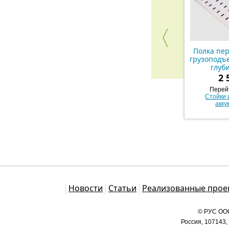
Полка пе
грузоподъе
глуб
2 
Перейт
Стойки 
акку
Каталог
Новости
Статьи
Реализованные прое
© РУС ООО
Россия, 107143,