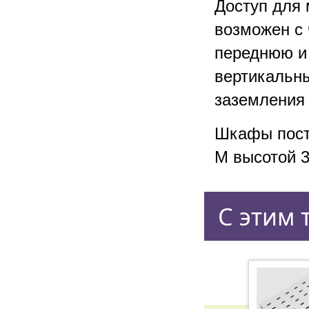
Доступ для
возможен с 
переднюю и
вертикальн
заземления 
Шкафы пост
М высотой 3
С этим 