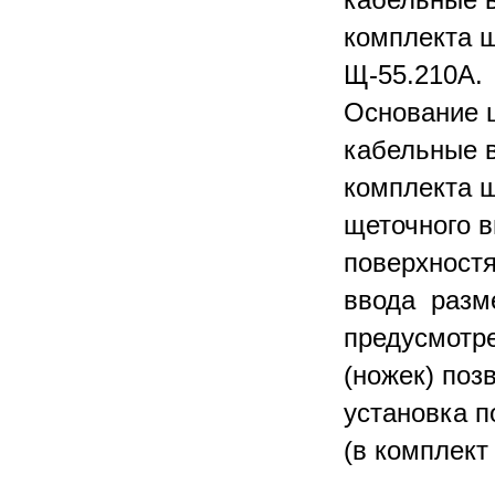
комплекта щ
Щ-55.210А
Основание 
кабельные в
комплекта щ
щеточного в
поверхностя
ввода разме
предусмотре
(ножек) поз
установка п
(в комплект