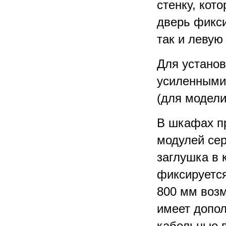
стенку, кот
дверь фикс
так и левую
Для устано
усиленными
(для модели
В шкафах п
модулей сер
заглушка в
фиксируется
800 мм воз
имеет допо
кабельные в