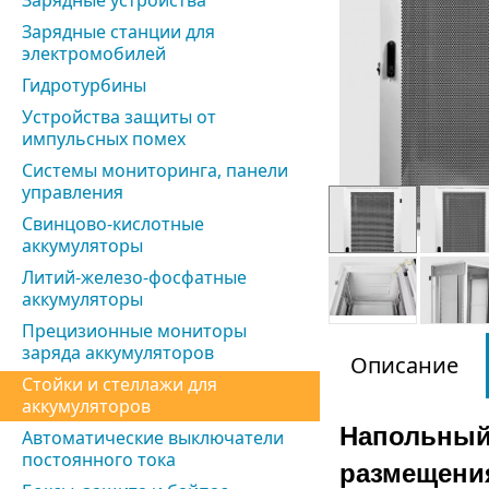
Зарядные устройства
Зарядные станции для
электромобилей
Гидротурбины
Устройства защиты от
импульсных помех
Системы мониторинга, панели
управления
Свинцово-кислотные
аккумуляторы
Литий-железо-фосфатные
аккумуляторы
Прецизионные мониторы
заряда аккумуляторов
Описание
Стойки и стеллажи для
аккумуляторов
Напольный
Автоматические выключатели
постоянного тока
размещения