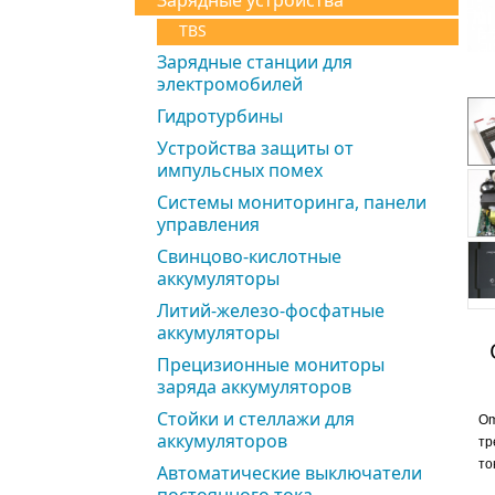
Зарядные устройства
TBS
Зарядные станции для
электромобилей
Гидротурбины
Устройства защиты от
импульсных помех
Системы мониторинга, панели
управления
Свинцово-кислотные
аккумуляторы
Литий-железо-фосфатные
аккумуляторы
Прецизионные мониторы
заряда аккумуляторов
Стойки и стеллажи для
Om
аккумуляторов
тр
то
Автоматические выключатели