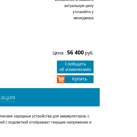
актуальную цену
уточняйте у
менеджера
56 400
Цена:
руб.
Сообщать
об изменениях
Купить
тация
ические зарядные устройства для аккумуляторов, с
ей с подсветкой отображает текущие напряжение и