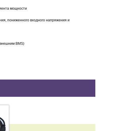
циента мощности
ания, пониженного входного напряжения и
с внешним BMS)