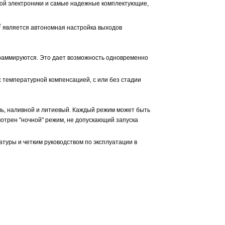
вой электроники и самые надежные комплектующие,
2
является автономная настройка выходов
ограммируются. Это дает возможность одновременно
температурной компенсацией, с или без стадии
ь, наливной и литиевый. Каждый режим может быть
мотрен "ночной" режим, не допускающий запуска
атуры и четким руководством по эксплуатации в