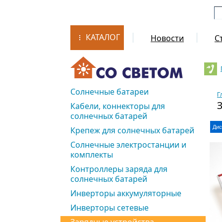
КАТАЛОГ
Новости
С
Солнечные батареи
Г
Кабели, коннекторы для
солнечных батарей
Дис
Крепеж для солнечных батарей
Солнечные электростанции и
комплекты
Контроллеры заряда для
солнечных батарей
Инверторы аккумуляторные
Инверторы сетевые