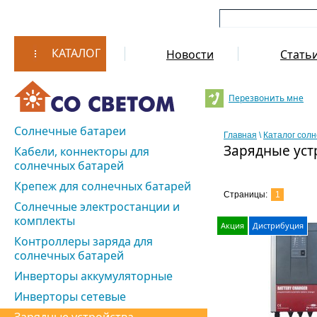
КАТАЛОГ
Новости
Стать
Перезвонить мне
Солнечные батареи
Главная
\
Каталог сол
Зарядные уст
Кабели, коннекторы для
солнечных батарей
Крепеж для солнечных батарей
Страницы:
1
Солнечные электростанции и
комплекты
Акция
Дистрибуция
Контроллеры заряда для
солнечных батарей
Инверторы аккумуляторные
Инверторы сетевые