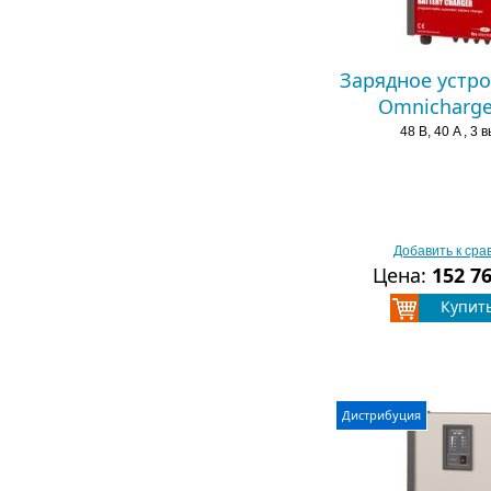
Зарядное устро
Omnicharge
48 В, 40 A , 3 
Добавить к ср
Цена:
152 7
Купит
Дистрибуция