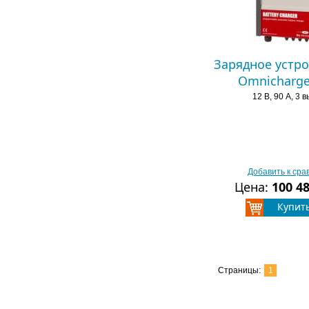
Зарядное устро
Omnicharge
12 В, 90 А, 3 
Добавить к ср
Цена:
100 4
Купит
Страницы:
1