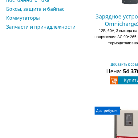
постоянного тока
Боксы, защита и байпас
Зарядное устро
Коммутаторы
Omnicharge2
Запчасти и принадлежности
12В, 60А, 3 выхода на
напряжение АС 90~265 
термодатчик в к
Добавить к ср
Цена:
54 37
Купит
Дистрибуция