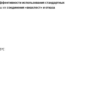
ффективности использования стандартных
мы их
соединения «внахлест» и отказа
25℃