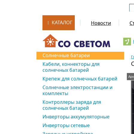
КАТАЛОГ
Новости
С
Солнечные батареи
Г
С
Кабели, коннекторы для
солнечных батарей
Арх
Крепеж для солнечных батарей
Солнечные электростанции и
комплекты
Контроллеры заряда для
солнечных батарей
Инверторы аккумуляторные
Инверторы сетевые