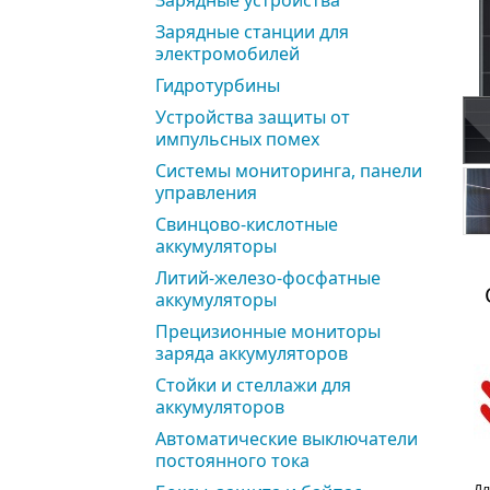
Зарядные устройства
Зарядные станции для
электромобилей
Гидротурбины
Устройства защиты от
импульсных помех
Системы мониторинга, панели
управления
Свинцово-кислотные
аккумуляторы
Литий-железо-фосфатные
аккумуляторы
Прецизионные мониторы
заряда аккумуляторов
Стойки и стеллажи для
аккумуляторов
Автоматические выключатели
постоянного тока