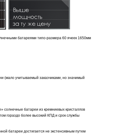
лнечными батареями типо-размера 60 ячеек 1650мм
ии (мало учитываемый заказчиками, но значимый
е» солнечные батареи из кремниевых кристаллов
том гораздо более высокий КПД и срок службы
ечной батареи достигается не экстенсивным путем